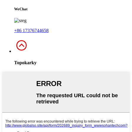
WeChat
+86 17376744658
Topokarky