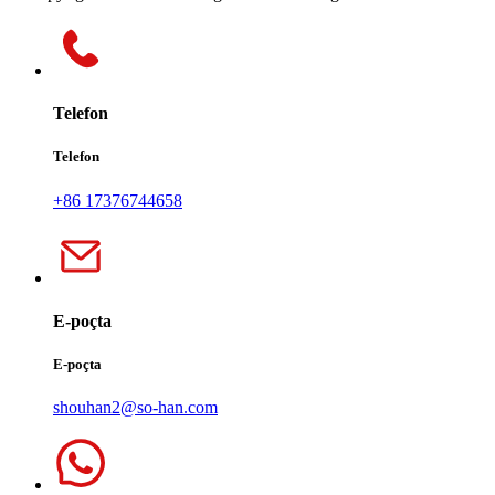
Telefon
Telefon
+86 17376744658
E-poçta
E-poçta
shouhan2@so-han.com