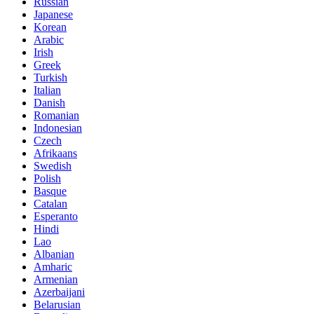
Russian
Japanese
Korean
Arabic
Irish
Greek
Turkish
Italian
Danish
Romanian
Indonesian
Czech
Afrikaans
Swedish
Polish
Basque
Catalan
Esperanto
Hindi
Lao
Albanian
Amharic
Armenian
Azerbaijani
Belarusian